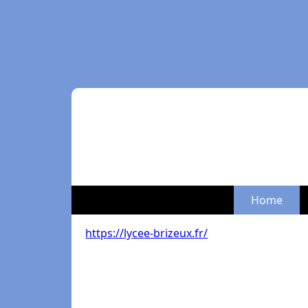
Home
https://lycee-brizeux.fr/